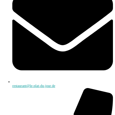
restaurant@le-plat-du-jour.de