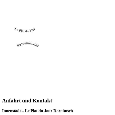
Le Plat du Jour
Recommended
Anfahrt und Kontakt
Innenstadt – Le Plat du Jour Dornbusch