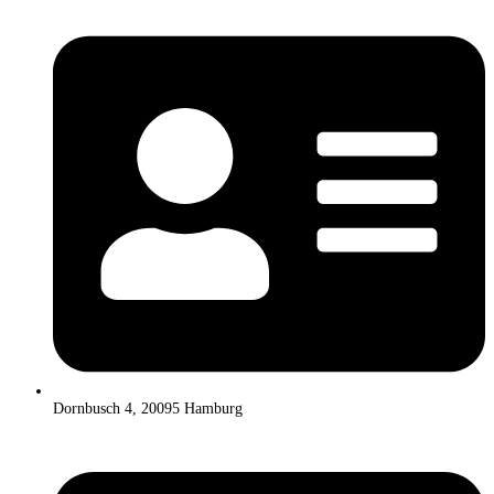
Dornbusch 4, 20095 Hamburg