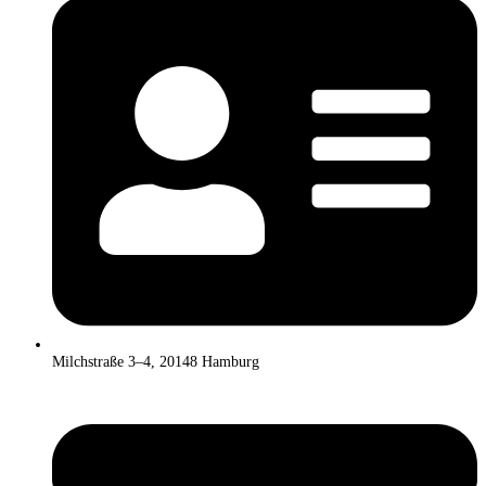
Milchstraße 3–4, 20148 Hamburg