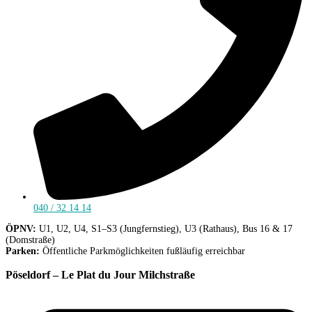
040 / 32 14 14
ÖPNV:
U1, U2, U4, S1–S3 (Jungfernstieg), U3 (Rathaus), Bus 16 & 17
(Domstraße)
Parken:
Öffentliche Parkmöglichkeiten fußläufig erreichbar
Pöseldorf – Le Plat du Jour Milchstraße